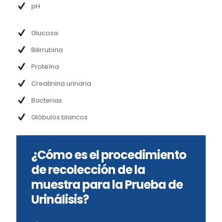
pH
Glucosa
Bilirrubina
Proteína
Creatinina urinaria
Bacterias
Glóbulos blancos
¿Cómo es el procedimiento
de recolección de la
muestra para la Prueba de
Urinálisis?